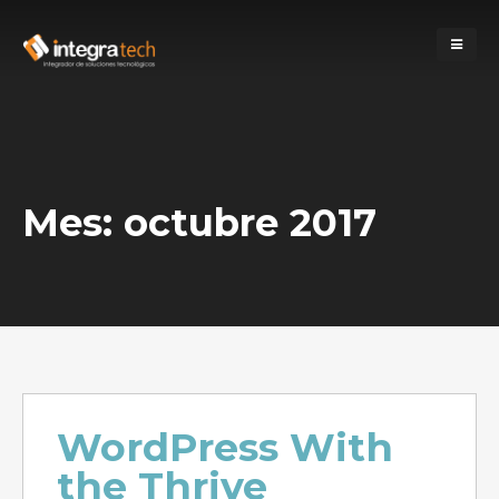
Mes:
octubre 2017
WordPress With
the Thrive