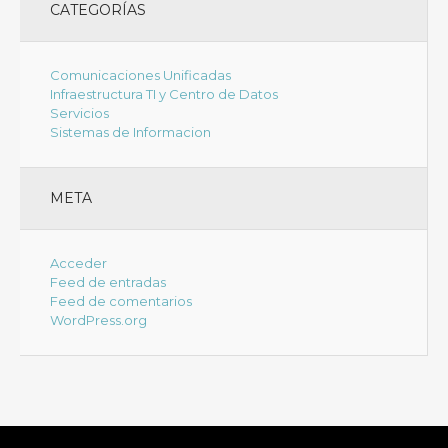
CATEGORÍAS
Comunicaciones Unificadas
Infraestructura TI y Centro de Datos
Servicios
Sistemas de Informacion
META
Acceder
Feed de entradas
Feed de comentarios
WordPress.org